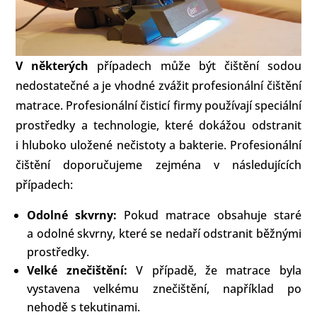
V některých
případech může být čištění sodou
nedostatečné a je vhodné zvážit profesionální čištění
matrace. Profesionální čisticí firmy používají speciální
prostředky a technologie, které dokážou odstranit
i hluboko uložené nečistoty a bakterie. Profesionální
čištění doporučujeme zejména v následujících
případech:
Odolné skvrny:
Pokud matrace obsahuje staré
a odolné skvrny, které se nedaří odstranit běžnými
prostředky.
Velké znečištění:
V případě, že matrace byla
vystavena velkému znečištění, například po
nehodě s tekutinami.