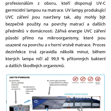
profesionálům z oboru, kteří disponují UV-C
germicidní lampou na matrace. UV lampy produkující
UVC záření jsou navrženy tak, aby mohly být
bezpečně použity na povrchy matrací a dalších
předmětů v domácnosti. Zářivá energie UVC záření
působí přímo na mikroorganismy, které jsou
usazené na povrchu a v horní vrstvě matrace. Proces
dezinfekce trvá zpravidla několik minut, během
kterých lampa ničí až 99,9 % přítomných bakterií
a dalších škodlivých organismů.