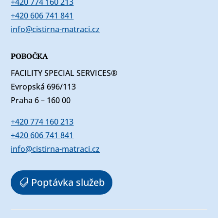
+420 774 160 213
+420 606 741 841
info@cistirna-matraci.cz
POBOČKA
FACILITY SPECIAL SERVICES®
Evropská 696/113
Praha 6 – 160 00
+420 774 160 213
+420 606 741 841
info@cistirna-matraci.cz
Poptávka služeb