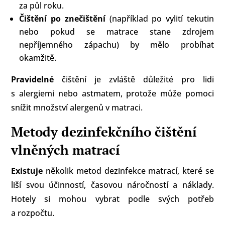
za půl roku.
Čištění po znečištění
(například po vylití tekutin
nebo pokud se matrace stane zdrojem
nepříjemného zápachu) by mělo probíhat
okamžitě.
Pravidelné
čištění je zvláště důležité pro lidi
s alergiemi nebo astmatem, protože může pomoci
snížit množství alergenů v matraci.
Metody dezinfekčního čištění
vlněných matrací
Existuje
několik metod dezinfekce matrací, které se
liší svou účinností, časovou náročností a náklady.
Hotely si mohou vybrat podle svých potřeb
a rozpočtu.