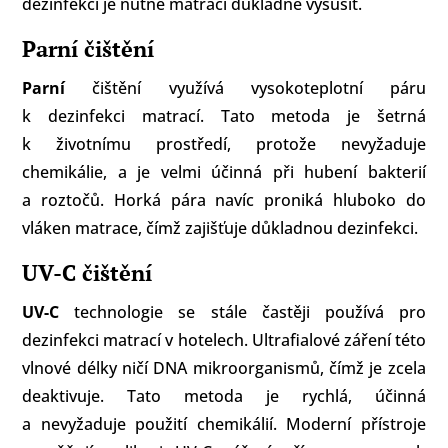
dezinfekci je nutné matraci důkladně vysušit.
Parní čištění
Parní
čištění využívá vysokoteplotní páru
k dezinfekci matrací. Tato metoda je šetrná
k životnímu prostředí, protože nevyžaduje
chemikálie, a je velmi účinná při hubení bakterií
a roztočů. Horká pára navíc proniká hluboko do
vláken matrace, čímž zajišťuje důkladnou dezinfekci.
UV-C čištění
UV-C
technologie se stále častěji používá pro
dezinfekci matrací v hotelech. Ultrafialové záření této
vlnové délky ničí DNA mikroorganismů, čímž je zcela
deaktivuje. Tato metoda je rychlá, účinná
a nevyžaduje použití chemikálií. Moderní přístroje