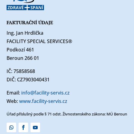
FAKTURAČNÍ ÚDAJE
Ing. Jan Hrdlička
FACILITY SPECIAL SERVICES®
Podkozí 461
Beroun 266 01
IČ: 75858568
DIČ: CZ7903040431
Email:
info@facility-servis.cz
Web:
www.facility-servis.cz
Úřad příslušný podle § 71 odst. Živnostenského zákona: MÚ Beroun