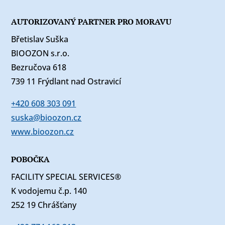
AUTORIZOVANÝ PARTNER PRO MORAVU
Břetislav Suška
BIOOZON s.r.o.
Bezručova 618
739 11 Frýdlant nad Ostravicí
+420 608 303 091
suska@bioozon.cz
www.bioozon.cz
POBOČKA
FACILITY SPECIAL SERVICES®
K vodojemu č.p. 140
252 19 Chrášťany