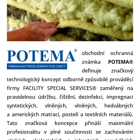
obchodní ochranná
známka
POTEMA®
definuje značkový
technologický koncept odborně způsobilé prováděcí
firmy FACILITY SPECIAL SERVICES® zaměřený na
pravidelnou údržbu, čištění, dezinfekci, impregnaci
syntetických, vlněných, vlněných, hedvábných
a amerických matrací, postelí a textilních materiálů.
Tato značková koncepce přináší maximální
profesionalitu v plné součinnosti se zachováním