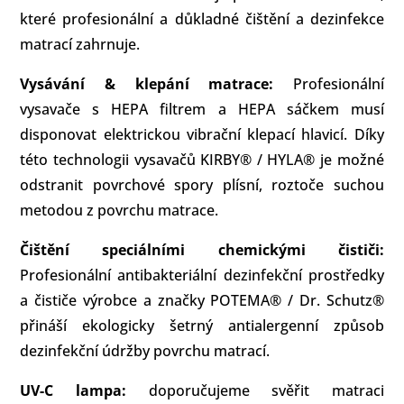
které profesionální a důkladné čištění a dezinfekce
matrací zahrnuje.
Vysávání & klepání matrace:
Profesionální
vysavače s HEPA filtrem a HEPA sáčkem musí
disponovat elektrickou vibrační klepací hlavicí. Díky
této technologii vysavačů KIRBY® / HYLA® je možné
odstranit povrchové spory plísní, roztoče suchou
metodou z povrchu matrace.
Čištění speciálními chemickými čističi:
Profesionální antibakteriální dezinfekční prostředky
a čističe výrobce a značky POTEMA® / Dr. Schutz®
přináší ekologicky šetrný antialergenní způsob
dezinfekční údržby povrchu matrací.
UV-C lampa:
doporučujeme svěřit matraci