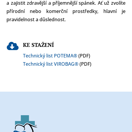
a zajistit zdravější a příjemnější spánek. Ať už zvolíte
přírodní nebo komerční prostředky, hlavní je
pravidelnost a důslednost.

KE STAŽENÍ
Technický list POTEMA®
(PDF)
Technický list VIROBAG®
(PDF)