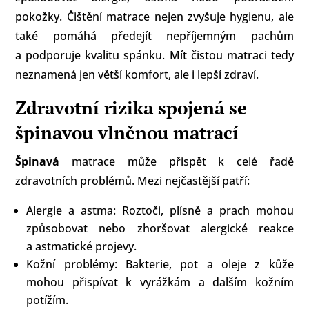
pokožky. Čištění matrace nejen zvyšuje hygienu, ale
také pomáhá předejít nepříjemným pachům
a podporuje kvalitu spánku. Mít čistou matraci tedy
neznamená jen větší komfort, ale i lepší zdraví.
Zdravotní rizika spojená se
špinavou vlněnou matrací
Špinavá
matrace může přispět k celé řadě
zdravotních problémů. Mezi nejčastější patří:
Alergie a astma: Roztoči, plísně a prach mohou
způsobovat nebo zhoršovat alergické reakce
a astmatické projevy.
Kožní problémy: Bakterie, pot a oleje z kůže
mohou přispívat k vyrážkám a dalším kožním
potížím.