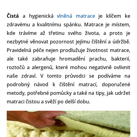
Čistá
a hygienická
vlněná matrace
je klíčem ke
zdravému a kvalitnímu spánku. Matrace je místem,
kde trávíme až třetinu svého života, a proto je
nezbytné věnovat pozornost jejímu čištění a údržbě.
Pravidelná péče nejen prodlužuje životnost matrace,
ale také zabraňuje hromadění prachu, bakterií,
roztočů a alergenů, které mohou negativně ovlivnit
naše zdraví. V tomto průvodci se podíváme na
podrobný návod k čištění matrací, doporučené
metody, potřebné pomůcky a také na tipy, jak udržet
matraci čistou a svěží po delší dobu.