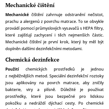
Mechanické čištění
Mechanické
čištění zahrnuje odstranění nečistot,
prachu a alergenů z povrchu matrace. To se obvykle
provádí pomocí průmyslových vysavačů s HEPA filtry,
které zajišťují zachycení i těch nejmenších částic.
Mechanické čištění je první krok, který by měl být
doplněn dalšími dezinfekčními metodami.
Chemická dezinfekce
Použití
chemických prostředků je jednou
z nejběžnějších metod. Speciální dezinfekční roztoky
jsou aplikovány na povrch matrace, aby zničily
bakterie, viry a plísně. Důležité je používat
prostředky, které jsou bezpečné pro lidskou
pokožku a nedráždí dýchací cesty. Po chemické