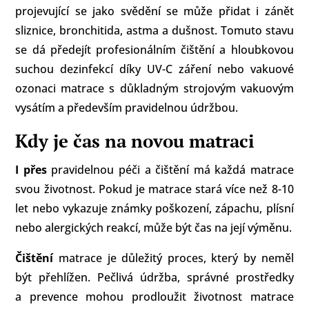
projevující se jako svědění se může přidat i zánět
sliznice, bronchitida, astma a dušnost. Tomuto stavu
se dá předejít profesionálním čištění a hloubkovou
suchou dezinfekcí díky UV-C záření nebo vakuové
ozonaci matrace s důkladným strojovým vakuovým
vysátím a především pravidelnou údržbou.
Kdy je čas na novou matraci
I přes
pravidelnou péči a čištění má každá matrace
svou životnost. Pokud je matrace stará více než 8-10
let nebo vykazuje známky poškození, zápachu, plísní
nebo alergických reakcí, může být čas na její výměnu.
Čištění
matrace je důležitý proces, který by neměl
být přehlížen. Pečlivá údržba, správné prostředky
a prevence mohou prodloužit životnost matrace