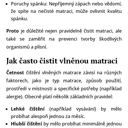
Poruchy spánku: Nepříjemný zápach nebo vědomí,
že spíte na nečisté matraci, může ovlivnit kvalitu
spánku.
Proto
je důležité nejen pravidelně čistit matraci, ale
také se zaměřit na prevenci tvorby škodlivých
organismů a plísní.
Jak často čistit vlněnou matraci
Četnost
čištění vlněných matrace závisí na různých
faktorech, jako je typ matrace, způsob použití,
prostředí v místnosti a specifické potřeby (například
alergie). Obecně platí několik základních pravidel:
Lehké čištění
(například vysávání) by mělo
probíhat alespoň jednou za měsíc.
Hlubší čištění
by mělo probíhat minimálně jednou